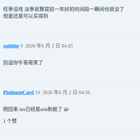
旺季没戏 淡季就算提前一年好的时间段一瞬间也就没了
但是还是可以买得到
xuhhhe
9
2026 年6 月 2 日 04:45
别逗你牛哥哥笑了
PlatinumCard
10
2026 年6 月 2 日 04:56
刚回来 lax已经是aria新舱了
1 个赞