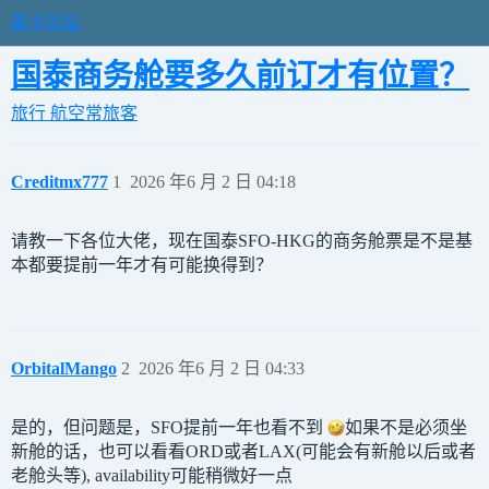
美卡论坛
国泰商务舱要多久前订才有位置？
旅行
航空常旅客
Creditmx777
1
2026 年6 月 2 日 04:18
请教一下各位大佬，现在国泰SFO-HKG的商务舱票是不是基
本都要提前一年才有可能换得到？
OrbitalMango
2
2026 年6 月 2 日 04:33
是的，但问题是，SFO提前一年也看不到
如果不是必须坐
新舱的话，也可以看看ORD或者LAX(可能会有新舱以后或者
老舱头等), availability可能稍微好一点